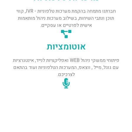
חברתנו מתמחה בהקמת מערכות טלפוניות - IVR, קווי
תוכן ונתבי השיחות, בשילוב מערכות ניהול מותאמות
אישית לפרטיים או עסקיים.
אוטומציות
פיתוחי ממשקי ניהול WEB ואפליקציות לנייד, אינטגרציות
עם גוגל, מייל , ווצאפ, המערכות הטלפוניות ועוד בהתאם
לצרכיכם.
קריינות מקצועית
אנו מבצעים מגוון שירותי קריינות מקצועיים,
לחצו כאן להאזנה לסקיצות דוגמא