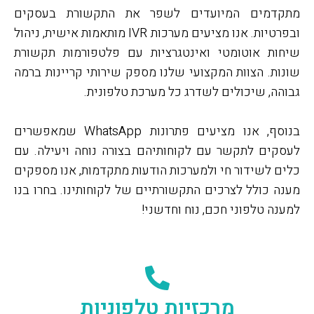
קדמים המיועדים לשפר את התקשורת בעסקים
ובפרטיות. אנו מציעים מערכות IVR מותאמות אישית, ניהול
חות אוטומטי ואינטגרציות עם פלטפורמות תקשורת
ות. הצוות המקצועי שלנו מספק שירותי קריינות ברמה
הה, שיכולים לשדרג כל מערכת טלפונית.
בנוסף, אנו מציעים פתרונות WhatsApp שמאפשרים
סקים לתקשר עם לקוחותיהם בצורה נוחה ויעילה. עם
ם לשידור חי ולמערכות הודעות מתקדמות, אנו מספקים
ה כולל לצרכים התקשורתיים של לקוחותינו. בחרו בנו
נה טלפוני חכם, נוח וחדשני!
מרכזיות טלפוניות